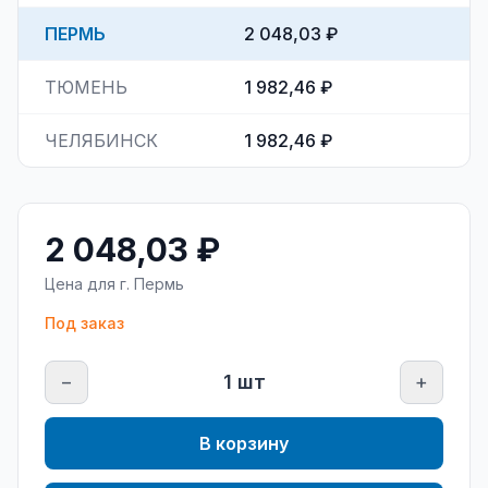
ПЕРМЬ
2 048,03 ₽
ТЮМЕНЬ
1 982,46 ₽
ЧЕЛЯБИНСК
1 982,46 ₽
2 048,03 ₽
Цена для г.
Пермь
Под заказ
−
1
шт
+
В корзину