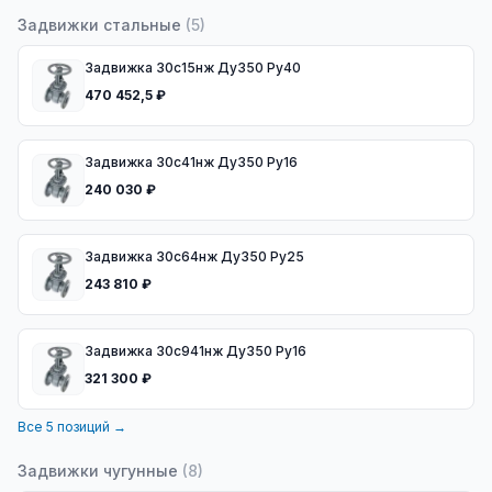
Задвижки стальные
(
5
)
Задвижка 30с15нж Ду350 Ру40
470 452,5 ₽
Задвижка 30с41нж Ду350 Ру16
240 030 ₽
Задвижка 30с64нж Ду350 Ру25
243 810 ₽
Задвижка 30с941нж Ду350 Ру16
321 300 ₽
Все
5
позиций →
Задвижки чугунные
(
8
)