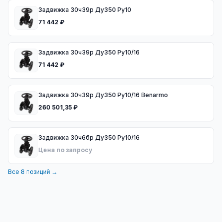
Задвижка 30ч39р Ду350 Ру10
71 442 ₽
Задвижка 30ч39р Ду350 Ру10/16
71 442 ₽
Задвижка 30ч39р Ду350 Ру10/16 Benarmo
260 501,35 ₽
Задвижка 30ч6бр Ду350 Ру10/16
Цена по запросу
Все
8
позиций →