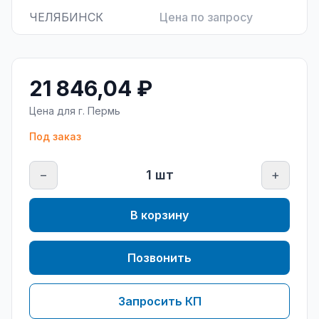
ЧЕЛЯБИНСК
Цена по запросу
21 846,04 ₽
Цена для г.
Пермь
Под заказ
−
1
шт
+
В корзину
Позвонить
Запросить КП