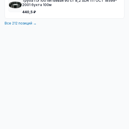
Труба ПЭ 100 питьевая 90 ст 8,2 SDR 11 ГОСТ 18599-
2001 бухта 100м
440,5 ₽
Все
212
позиций →