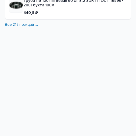
Труба ПЭ 100 питьевая 90 ст 8,2 SDR 11 ГОСТ 18599-
2001 бухта 100м
440,5 ₽
Все
212
позиций →