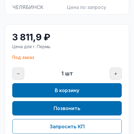
ЧЕЛЯБИНСК
Цена по запросу
3 811,9 ₽
Цена для г.
Пермь
Под заказ
−
1
шт
+
В корзину
Позвонить
Запросить КП