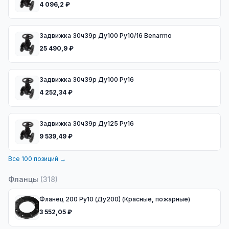
4 096,2 ₽
Задвижка 30ч39р Ду100 Ру10/16 Benarmo
25 490,9 ₽
Задвижка 30ч39р Ду100 Ру16
4 252,34 ₽
Задвижка 30ч39р Ду125 Ру16
9 539,49 ₽
Все
100
позиций →
Фланцы
(
318
)
Фланец 200 Ру10 (Ду200) (Красные, пожарные)
3 552,05 ₽