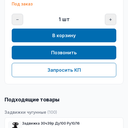
Под заказ
−
1
шт
+
В корзину
Позвонить
Запросить КП
Подходящие товары
Задвижки чугунные
(
100
)
Задвижка 30ч39р Ду100 Ру10/16