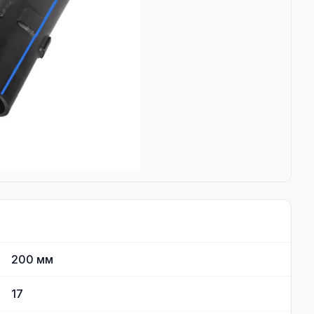
200
мм
17