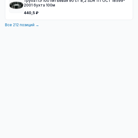
Труба ПЭ 100 питьевая 90 ст 8,2 SDR 11 ГОСТ 18599-
2001 бухта 100м
440,5 ₽
Все
212
позиций →