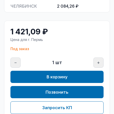
ЧЕЛЯБИНСК
2 084,26 ₽
1 421,09 ₽
Цена для г.
Пермь
Под заказ
−
1
шт
+
В корзину
Позвонить
Запросить КП