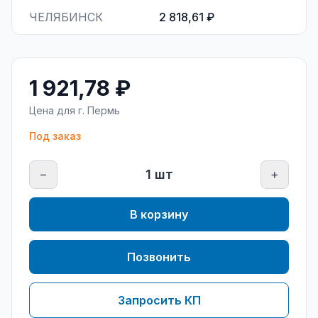
ЧЕЛЯБИНСК
2 818,61 ₽
1 921,78 ₽
Цена для г.
Пермь
Под заказ
−
1
шт
+
В корзину
Позвонить
Запросить КП