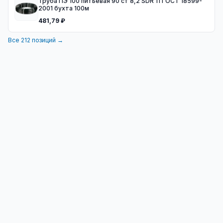
Труба ПЭ 100 питьевая 90 ст 8,2 SDR 11 ГОСТ 18599-
2001 бухта 100м
481,79 ₽
Все
212
позиций →