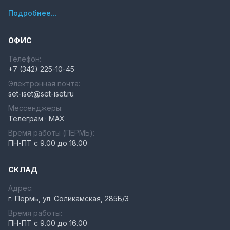
Подробнее...
ОФИС
Телефон:
+7 (342) 225-10-45
Электронная почта:
set-iset@set-iset.ru
Мессенджеры:
Телеграм
·
MAX
Время работы (
ПЕРМЬ
):
ПН-ПТ с 9.00 до 18.00
СКЛАД
Адрес:
г. Пермь, ул. Соликамская, 285Б/3
Время работы:
ПН-ПТ с 9.00 до 16.00