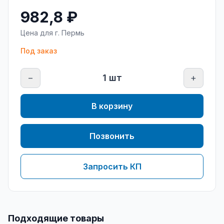
982,8 ₽
Цена для г.
Пермь
Под заказ
−
1
шт
+
В корзину
Позвонить
Запросить КП
Подходящие товары