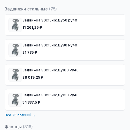
Задвижки стальные
(
75
)
Задвижка 30с15нж Ду50 ру40
11 261,25 ₽
Задвижка 30с15нж Ду80 Ру40
21 735 ₽
Задвижка 30с15нж Ду100 Ру40
28 019,25 ₽
Задвижка 30с15нж Ду150 Ру40
54 337,5 ₽
Все
75
позиций →
Фланцы
(
318
)