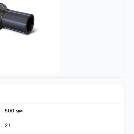
500
мм
21