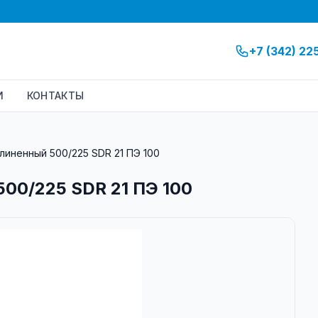
+7 (342) 22
И
КОНТАКТЫ
иненный 500/225 SDR 21 ПЭ 100
00/225 SDR 21 ПЭ 100