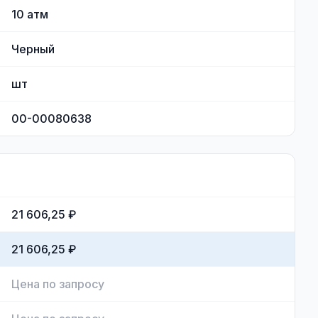
10
атм
Черный
шт
00-00080638
21 606,25 ₽
21 606,25 ₽
Цена по запросу