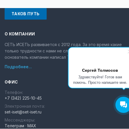
ТАКОВ ПУТЬ
О КОМПАНИИ
СЕТЬ ИСЕТЬ развивается с 2012 года. За это время какие
только трудности с нами не случались. Об этом
основатель компании написал ТРУ СТОРИ.
Подробнее...
Сергей Толмосов
Здравствуйте! Готов вам
ОФИС
помочь. Просто напишите мне.
Телефон:
+7 (342) 225-10-45
Электронная почта:
set-iset@set-iset.ru
Мессенджеры:
Телеграм
·
MAX