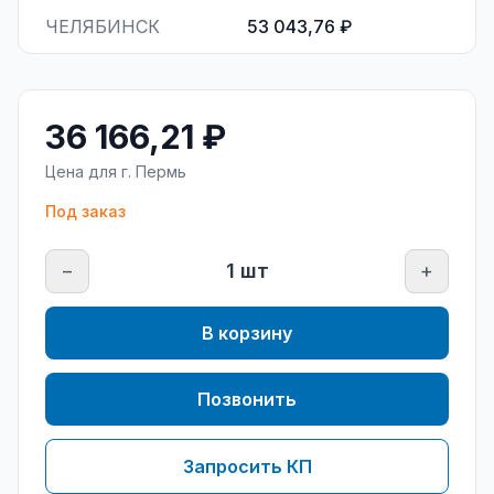
ЧЕЛЯБИНСК
53 043,76 ₽
36 166,21 ₽
Цена для г.
Пермь
Под заказ
−
1
шт
+
В корзину
Позвонить
Запросить КП