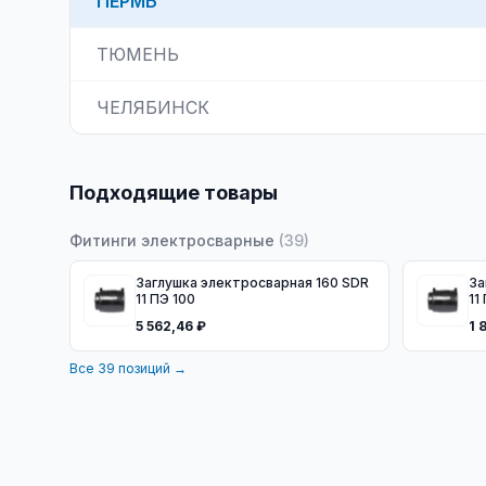
ПЕРМЬ
ТЮМЕНЬ
ЧЕЛЯБИНСК
Подходящие товары
Фитинги электросварные
(
39
)
Заглушка электросварная 160 SDR
За
11 ПЭ 100
11
5 562,46 ₽
1 
Все
39
позиций →