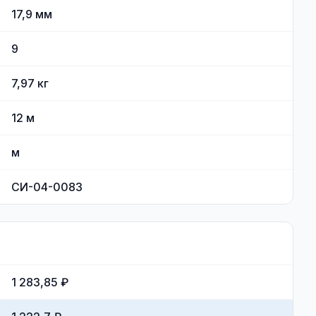
17,9
мм
9
7,97
кг
12
м
м
СИ-04-0083
1 283,85 ₽