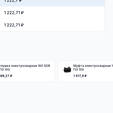
1 222,7 ₽
1 222,71 ₽
1 222,71 ₽
глушка электросварная 160 SDR
Муфта электросварная 160 SDR 11
 ПЭ 100
ПЭ 100
889,27 ₽
1 517,9 ₽