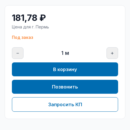
181,78 ₽
Цена для г.
Пермь
Под заказ
−
1
м
+
В корзину
Позвонить
Запросить КП