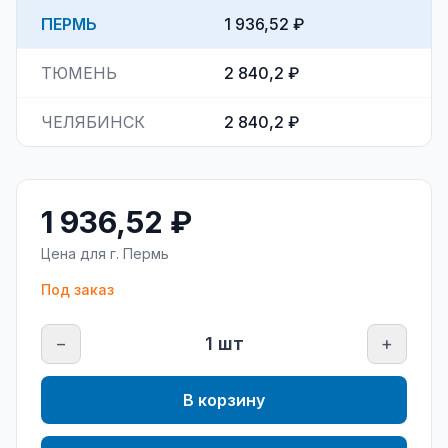
ПЕРМЬ
1 936,52 ₽
ТЮМЕНЬ
2 840,2 ₽
ЧЕЛЯБИНСК
2 840,2 ₽
1 936,52 ₽
Цена для г.
Пермь
Под заказ
−
1
шт
+
В корзину