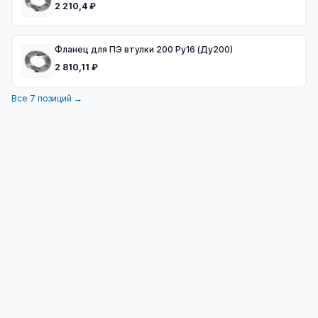
2 210,4 ₽
Фланец для ПЭ втулки 200 Ру16 (Ду200)
2 810,11 ₽
Все
7
позиций →