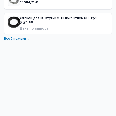
15 584,71 ₽
Фланец для ПЭ втулки с ПП покрытием 630 Ру10
(Ду600)
Цена по запросу
Все
5
позиций →