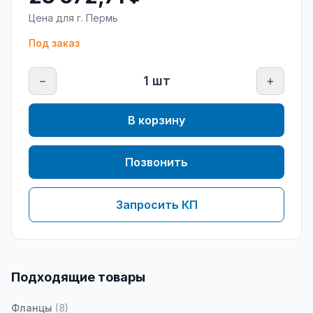
Цена для г.
Пермь
Под заказ
−
1
шт
+
В корзину
Позвонить
Запросить КП
Подходящие товары
Фланцы
(
8
)