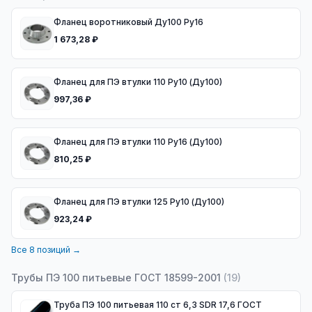
Фланец воротниковый Ду100 Ру16
1 673,28 ₽
Фланец для ПЭ втулки 110 Ру10 (Ду100)
997,36 ₽
Фланец для ПЭ втулки 110 Ру16 (Ду100)
810,25 ₽
Фланец для ПЭ втулки 125 Ру10 (Ду100)
923,24 ₽
Все
8
позиций →
Трубы ПЭ 100 питьевые ГОСТ 18599-2001
(
19
)
Труба ПЭ 100 питьевая 110 ст 6,3 SDR 17,6 ГОСТ