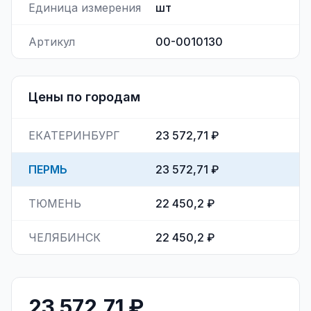
Единица измерения
шт
Артикул
00-0010130
Цены по городам
ЕКАТЕРИНБУРГ
23 572,71 ₽
ПЕРМЬ
23 572,71 ₽
ТЮМЕНЬ
22 450,2 ₽
ЧЕЛЯБИНСК
22 450,2 ₽
23 572,71 ₽