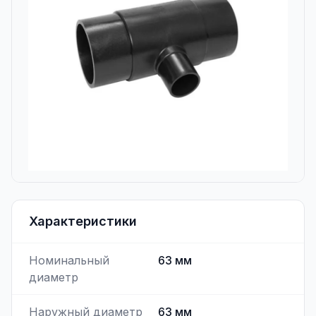
Характеристики
Номинальный
63
мм
диаметр
Наружный диаметр
63
мм