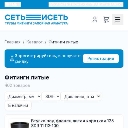
ПЕРМЬ
ЗАКАЗАТЬ ЗВОНОК
ОТПРАВИТЬ ЗАЯВКУ
Главная
/
Каталог
/
Фитинги литые
Зарегистрируйтесь,
и получите
Регистрация
скидку
Фитинги литые
402
товаров
В наличии
Втулка под фланец литая короткая 125
SDR 11 ПЭ 100