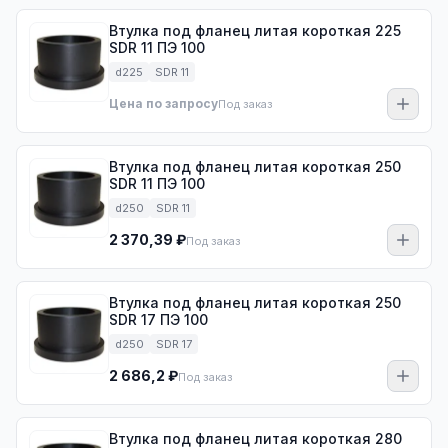
Втулка под фланец литая короткая 225
SDR 11 ПЭ 100
d225
SDR 11
Цена по запросу
Под заказ
Втулка под фланец литая короткая 250
SDR 11 ПЭ 100
d250
SDR 11
2 370,39 ₽
Под заказ
Втулка под фланец литая короткая 250
SDR 17 ПЭ 100
d250
SDR 17
2 686,2 ₽
Под заказ
Втулка под фланец литая короткая 280