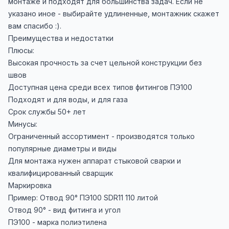
монтаже и подходят для большинства задач. Если не
указано иное - выбирайте удлиненные, монтажник скажет
вам спасибо :).
Преимущества и недостатки
Плюсы:
Высокая прочность за счет цельной конструкции без
швов
Доступная цена среди всех типов фитингов ПЭ100
Подходят и для воды, и для газа
Срок службы 50+ лет
Минусы:
Ограниченный ассортимент - производятся только
популярные диаметры и виды
Для монтажа нужен аппарат стыковой сварки и
квалифицированный сварщик
Маркировка
Пример: Отвод 90° ПЭ100 SDR11 110 литой
Отвод 90° - вид фитинга и угол
ПЭ100 - марка полиэтилена