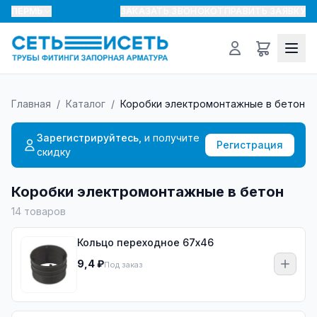
ПЕРМЬ
ЗАКАЗАТЬ ЗВОНОК
ОТПРАВИТЬ ЗАЯВКУ
Главная
/
Каталог
/
Коробки электромонтажные в бетон
Зарегистрируйтесь,
и получите
Регистрация
скидку
Коробки электромонтажные в бетон
14
товаров
Кольцо переходное 67х46
9,4 ₽
Под заказ