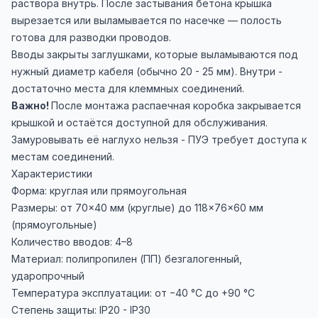
раствора внутрь. После застывания бетона крышка
вырезается или выламывается по насечке — полость
готова для разводки проводов.
Вводы закрыты заглушками, которые выламываются под
нужный диаметр кабеля (обычно 20 - 25 мм). Внутри -
достаточно места для клеммных соединений.
Важно!
После монтажа распаечная коробка закрывается
крышкой и остаётся доступной для обслуживания.
Замуровывать её наглухо нельзя - ПУЭ требует доступа к
местам соединений.
Характеристики
Форма: круглая или прямоугольная
Размеры: от 70×40 мм (круглые) до 118×76×60 мм
(прямоугольные)
Количество вводов: 4–8
Материал: полипропилен (ПП) безгалогенный,
ударопрочный
Температура эксплуатации: от −40 °C до +90 °C
Степень защиты: IP20 - IP30