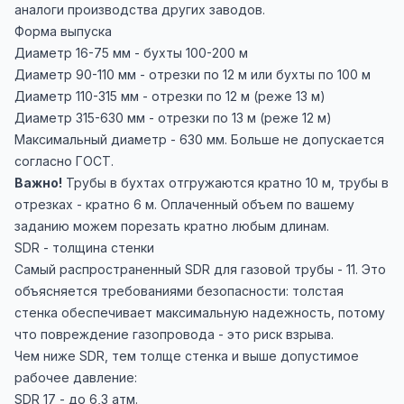
аналоги производства других заводов.
Форма выпуска
Диаметр 16-75 мм - бухты 100-200 м
Диаметр 90-110 мм - отрезки по 12 м или бухты по 100 м
Диаметр 110-315 мм - отрезки по 12 м (реже 13 м)
Диаметр 315-630 мм - отрезки по 13 м (реже 12 м)
Максимальный диаметр - 630 мм. Больше не допускается
согласно ГОСТ.
Важно!
Трубы в бухтах отгружаются кратно 10 м, трубы в
отрезках - кратно 6 м. Оплаченный объем по вашему
заданию можем порезать кратно любым длинам.
SDR - толщина стенки
Самый распространенный SDR для газовой трубы - 11. Это
объясняется требованиями безопасности: толстая
стенка обеспечивает максимальную надежность, потому
что повреждение газопровода - это риск взрыва.
Чем ниже SDR, тем толще стенка и выше допустимое
рабочее давление:
SDR 17 - до 6,3 атм.