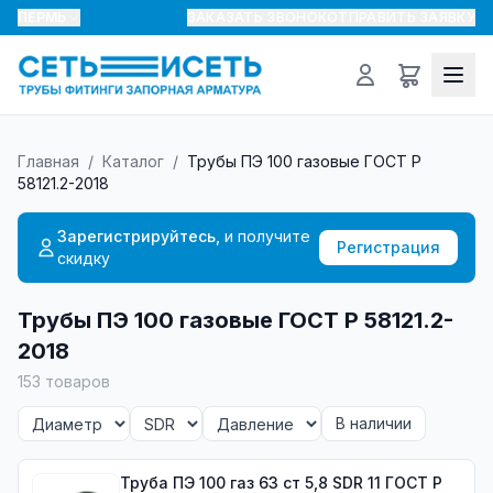
ПЕРМЬ
ЗАКАЗАТЬ ЗВОНОК
ОТПРАВИТЬ ЗАЯВКУ
Главная
/
Каталог
/
Трубы ПЭ 100 газовые ГОСТ Р
58121.2-2018
Зарегистрируйтесь,
и получите
Регистрация
скидку
Трубы ПЭ 100 газовые ГОСТ Р 58121.2-
2018
153
товаров
В наличии
Труба ПЭ 100 газ 63 ст 5,8 SDR 11 ГОСТ Р