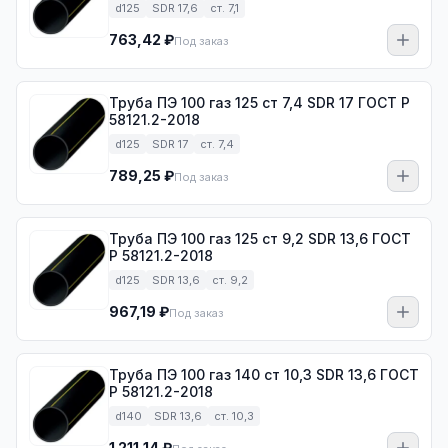
d125
SDR 17,6
ст. 7,1
763,42 ₽
Под заказ
Труба ПЭ 100 газ 125 ст 7,4 SDR 17 ГОСТ Р
58121.2-2018
d125
SDR 17
ст. 7,4
789,25 ₽
Под заказ
Труба ПЭ 100 газ 125 ст 9,2 SDR 13,6 ГОСТ
Р 58121.2-2018
d125
SDR 13,6
ст. 9,2
967,19 ₽
Под заказ
Труба ПЭ 100 газ 140 ст 10,3 SDR 13,6 ГОСТ
Р 58121.2-2018
d140
SDR 13,6
ст. 10,3
1 211,14 ₽