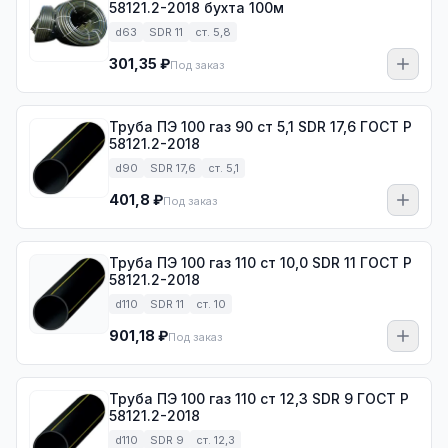
58121.2-2018 бухта 100м
d63
SDR 11
ст. 5,8
301,35 ₽
Под заказ
Труба ПЭ 100 газ 90 ст 5,1 SDR 17,6 ГОСТ Р
58121.2-2018
d90
SDR 17,6
ст. 5,1
401,8 ₽
Под заказ
Труба ПЭ 100 газ 110 ст 10,0 SDR 11 ГОСТ Р
58121.2-2018
d110
SDR 11
ст. 10
901,18 ₽
Под заказ
Труба ПЭ 100 газ 110 ст 12,3 SDR 9 ГОСТ Р
58121.2-2018
d110
SDR 9
ст. 12,3