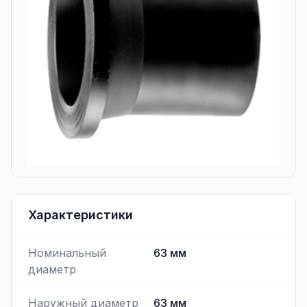
Характеристики
Номинальный
63
мм
диаметр
Наружный диаметр
63
мм