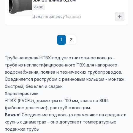
d400
Цена по запросу
Под заказ
1
2
Труба напорная НПВХ под уплотнительное кольцо -
труба из непластифицированного ПВХ для напорного
водоснабжения, полива и технических трубопроводов.
Соединяется раструбом с резиновым кольцом - монтаж
быстрый, без клея и сварки.
Характеристики
НПВХ (PVC-U), диаметры от 110 мм, класс по SDR
(рабочее давление), раструб с кольцом.
Важно!
Соединение под кольцо применяют на средних и
крупных диаметрах - оно допускает температурные
подвижки трубы.