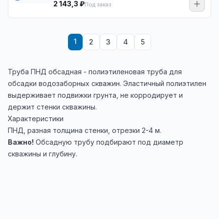
2 143,3 ₽
Под заказ
1
2
3
4
5
Труба ПНД обсадная - полиэтиленовая труба для
обсадки водозаборных скважин. Эластичный полиэтилен
выдерживает подвижки грунта, не корродирует и
держит стенки скважины.
Характеристики
ПНД, разная толщина стенки, отрезки 2-4 м.
Важно!
Обсадную трубу подбирают под диаметр
скважины и глубину.