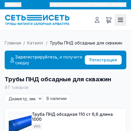
ПЕРМЬ
ЗАКАЗАТЬ ЗВОНОК
ОТПРАВИТЬ ЗАЯВКУ
Главная
/
Каталог
/
Трубы ПНД обсадные для скважин
Зарегистрируйтесь,
и получите
Регистрация
скидку
Трубы ПНД обсадные для скважин
97
товаров
В наличии
Труба ПНД обсадная 110 ст 6,6 длина
1000
d110